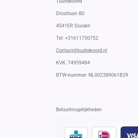
Tuutiekoord
Drostlaan 8D
4541ER Sluiskil
Tel: +31611750752
Contact@tuutiekoord.nl
KVK: 74959484
BTW-nummer:
NL002389061B29
Betaalmogelijkheden