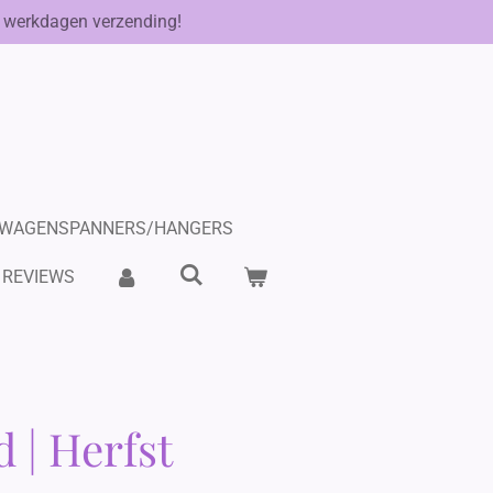
 werkdagen verzending!
WAGENSPANNERS/HANGERS
REVIEWS
 | Herfst