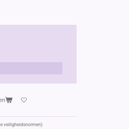
en
de veiligheidsnormen)