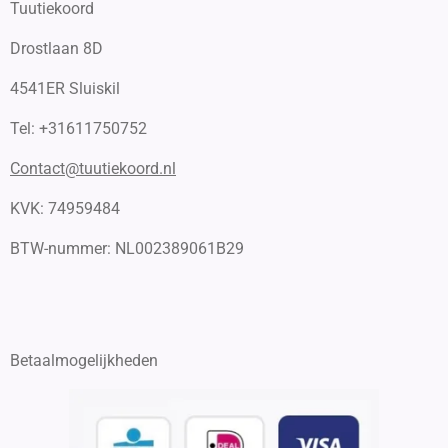
Tuutiekoord
Drostlaan 8D
4541ER Sluiskil
Tel: +31611750752
Contact@tuutiekoord.nl
KVK: 74959484
BTW-nummer:
NL002389061B29
Betaalmogelijkheden