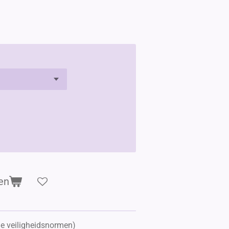
en
de veiligheidsnormen)