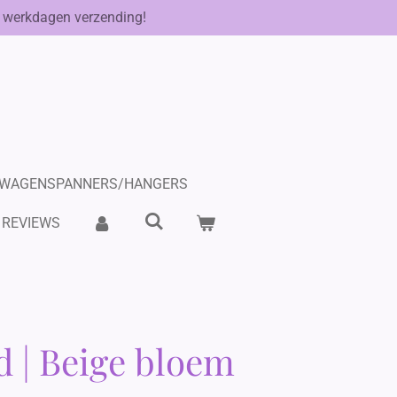
 werkdagen verzending!
WAGENSPANNERS/HANGERS
REVIEWS
 | Beige bloem