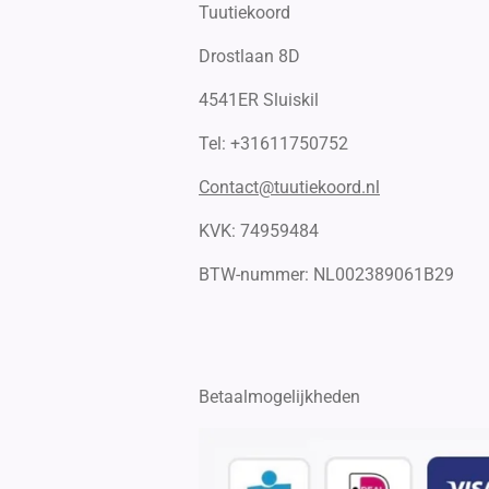
Tuutiekoord
Drostlaan 8D
4541ER Sluiskil
Tel: +31611750752
Contact@tuutiekoord.nl
KVK: 74959484
BTW-nummer:
NL002389061B29
Betaalmogelijkheden