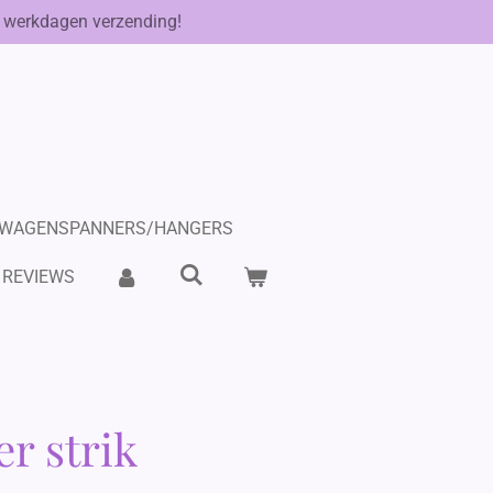
 werkdagen verzending!
WAGENSPANNERS/HANGERS
REVIEWS
r strik