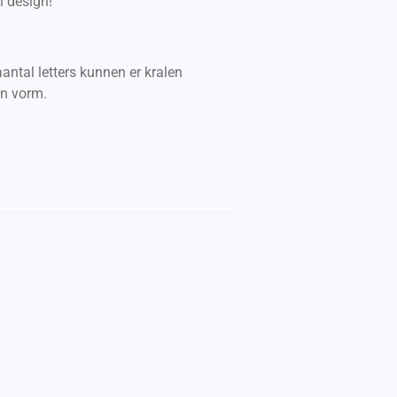
n design!
ntal letters kunnen er kralen
an vorm.