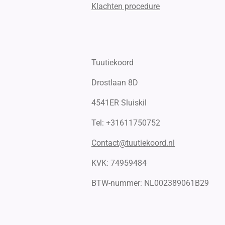
Klachten procedure
Tuutiekoord
Drostlaan 8D
4541ER Sluiskil
Tel: +31611750752
Contact@tuutiekoord.nl
KVK: 74959484
BTW-nummer:
NL002389061B29