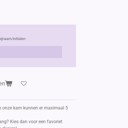
bijnaam/initialen
en
an onze kam kunnen er maximaal 5
lang? Kies dan voor een favoriet