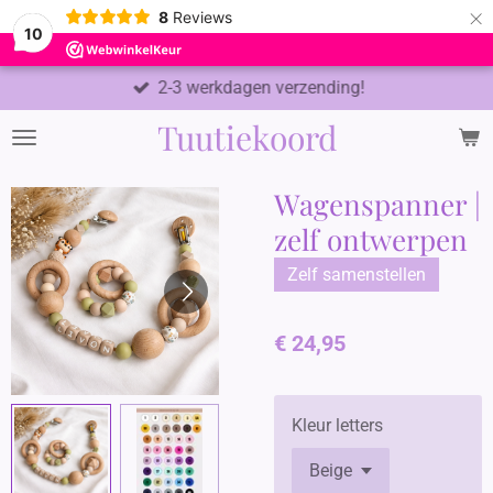
×
8
Reviews
10
2-3 werkdagen verzending!
Tuutiekoord
Wagenspanner |
zelf ontwerpen
Zelf samenstellen
€ 24,95
Kleur letters