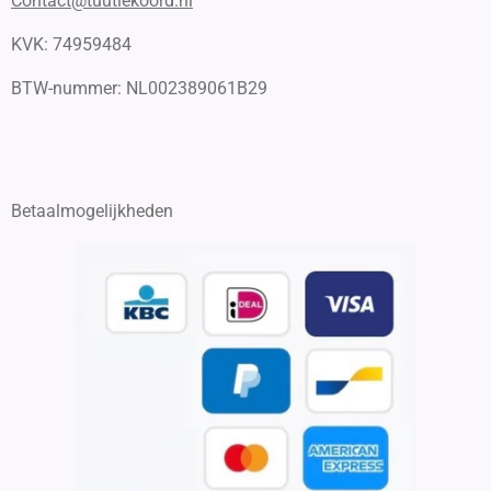
Contact@tuutiekoord.nl
KVK: 74959484
BTW-nummer:
NL002389061B29
Betaalmogelijkheden