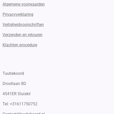
Algemene voorwaarden
Privacyverklaring
Veiligheidvoorschriften
Verzenden en retouren
Klachten procedure
Tuutiekoord
Drostlaan 8D
4541ER Sluiskil
Tel: +31611750752